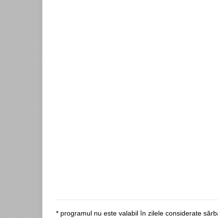
* programul nu este valabil în zilele considerate sărbă