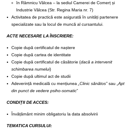
în Râmnicu Vâlcea – la sediul Camerei de Comerț și
Industrie Vâlcea (Str. Regina Maria nr. 7)
Activitatea de practică este asigurată în unități partenere
specializate sau la locul de muncă al cursantului.
ACTE NECESARE LA ÎNSCRIERE:
Copie după certificatul de naștere
Copie după cartea de identitate
Copie după certificatul de căsătorie (
dacă a intervenit
schimbarea numelui
)
Copie după ultimul act de studii
Adeverință medicală cu mențiunea
„Clinic sănătos”
sau „
Apt
din punct de vedere psiho-somatic
”
CONDIȚII DE ACCES:
Învățământ minim obligatoriu la data absolvirii
TEMATICA CURSULUI: