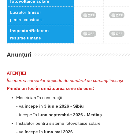
fotovoltaice solare
Lucrător
finisor
pentru construcții
Inspector/Referent
resurse umane
Anunțuri
ATENȚIE!
Începerea cursurilor depinde de numărul de cursanți înscriși.
Prinde un loc în următoarea serie de curs:
Electrician în construcții:
- va începe în
3 iunie 2026 - Sibiu
- începe în
luna septembrie 2026 - Mediaș
Instalator pentru sisteme fotovoltaice solare
- va începe în
luna mai 2026