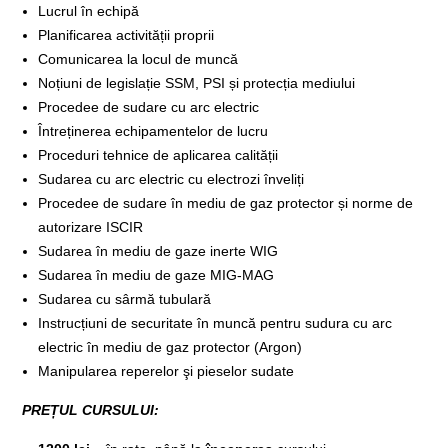
Lucrul în echipă
Planificarea activității proprii
Comunicarea la locul de muncă
Noțiuni de legislație SSM, PSI și protecția mediului
Procedee de sudare cu arc electric
Întreținerea echipamentelor de lucru
Proceduri tehnice de aplicarea calității
Sudarea cu arc electric cu electrozi înveliți
Procedee de sudare în mediu de gaz protector și norme de
autorizare ISCIR
Sudarea în mediu de gaze inerte WIG
Sudarea în mediu de gaze MIG-MAG
Sudarea cu sârmă tubulară
Instrucțiuni de securitate în muncă pentru sudura cu arc
electric în mediu de gaz protector (Argon)
Manipularea reperelor şi pieselor sudate
PREȚUL CURSULUI: