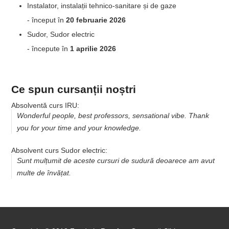
Instalator, instalații tehnico-sanitare și de gaze
- început în
20 februarie 2026
Sudor, Sudor electric
- începute în
1 aprilie 2026
Ce spun cursanții noștri
Absolventă curs IRU:
Wonderful people, best professors, sensational vibe. Thank
you for your time and your knowledge.
Absolvent curs Sudor electric:
Sunt mulțumit de aceste cursuri de sudură deoarece am avut
multe de învățat.