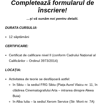
Completează formularul de
înscriere!
…și vă sunăm noi pentru detalii.
DURATA CURSULUI:
12 săptămâni
CERTIFICARE:
Certificat de calificare nivel II (conform Cadrului Național al
Calificărilor –
Ordinul 3973/2014
)
LOCAȚIA:
Activitatea de teorie se desfășoară astfel:
în Sibiu – la sediul FRG Sibiu (Piața Aurel Vlaicu nr. 11, în
clădirea Cinematografului Arta – intrarea dinspre Aleea
Buia)
în Alba Iulia – la sediul Xerom Service (Str. Morii nr. 7A)