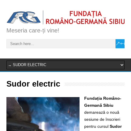
Meseria care-ți vine!
Sudor electric
Fundația Româno-
Germană Sibiu
demarează o nouă
sesiune de înscrieri
pentru cursul
Sudor