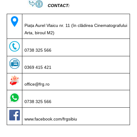
CONTACT:
Piața Aurel Vlaicu nr. 11 (în clădirea Cinematografului
Arta, biroul M2)
0738 325 566
0369 415 421
office@frg.ro
0738 325 566
www.facebook.com/frgsibiu