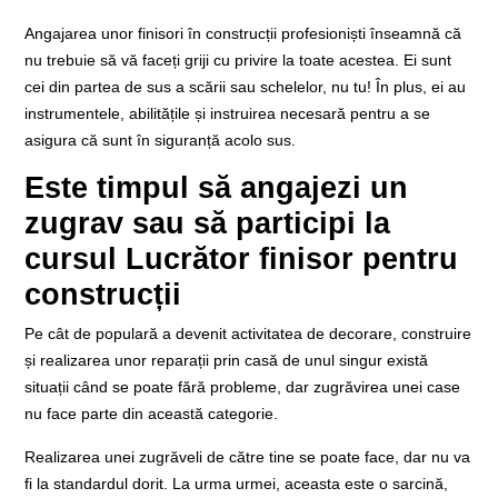
Angajarea unor finisori în construcții profesioniști înseamnă că
nu trebuie să vă faceți griji cu privire la toate acestea. Ei sunt
cei din partea de sus a scării sau schelelor, nu tu! În plus, ei au
instrumentele, abilitățile și instruirea necesară pentru a se
asigura că sunt în siguranță acolo sus.
Este timpul să angajezi un
zugrav sau să participi la
cursul Lucrător finisor pentru
construcții
Pe cât de populară a devenit activitatea de decorare, construire
și realizarea unor reparații prin casă de unul singur există
situații când se poate fără probleme, dar zugrăvirea unei case
nu face parte din această categorie.
Realizarea unei zugrăveli de către tine se poate face, dar nu va
fi la standardul dorit. La urma urmei, aceasta este o sarcină,