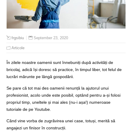
September 23, 2020
frgsibiu
Articole
În zilele noastre oamenii sunt înnebuniți după activități de
bricolaj, adică își doresc să practice, în timpul liber, tot felul de
lucrări mărunte pe lângă gospodării.
Se pare că tot mai des oamenii renunță la ajutorul unui
profesionist, acolo unde este posibil, optând pentru a-și folosi
propriul timp, uneltele și mai ales (nu-i așa!) numeroase
tutoriale de pe Youtube.
Când vine vorba de zugrăvirea unei case, totuși, merită să
angajezi un finisor în construcții.