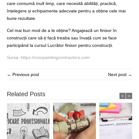
care consumă mult timp, care necesită abilități, practică,
înțelegere și echipamente adecvate pentru a obține cele mai
bune rezultate.
Cel mai bun mod de a le obține? Angajează un finisor în
construcții care să-ți facă treaba sau învață cum se face
participând la cursul
Lucrător finisor pentru construcții
.
Sursa: https://crocpaintingcontractors.com
← Previous post
Next post →
Related Posts
<
>