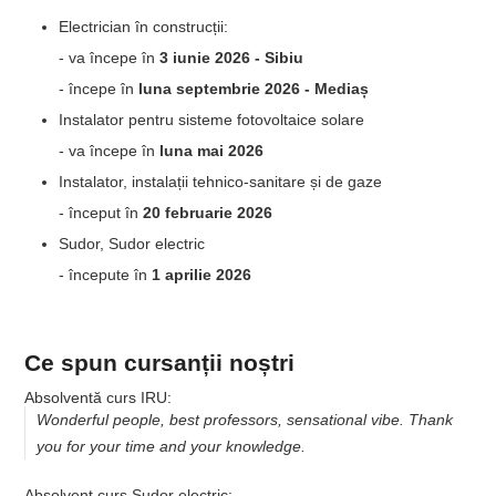
Electrician în construcții:
- va începe în
3 iunie 2026 - Sibiu
- începe în
luna septembrie 2026 - Mediaș
Instalator pentru sisteme fotovoltaice solare
- va începe în
luna mai 2026
Instalator, instalații tehnico-sanitare și de gaze
- început în
20 februarie 2026
Sudor, Sudor electric
- începute în
1 aprilie 2026
Ce spun cursanții noștri
Absolventă curs IRU:
Wonderful people, best professors, sensational vibe. Thank
you for your time and your knowledge.
Absolvent curs Sudor electric: