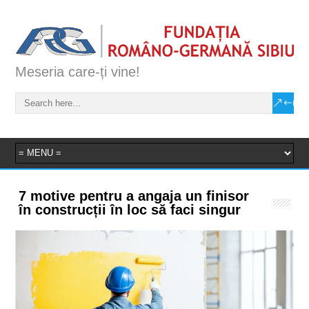
Meseria care-ți vine!
7 motive pentru a angaja un finisor
în construcții în loc să faci singur